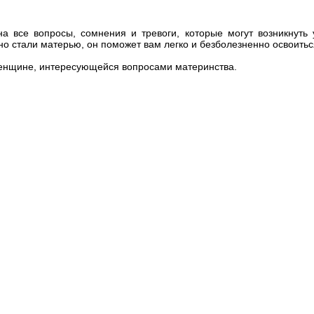
на все вопросы, сомнения и тревоги, которые могут возникнут
но стали матерью, он поможет вам легко и безболезненно освоитьс
женщине, интересующейся вопросами материнства.