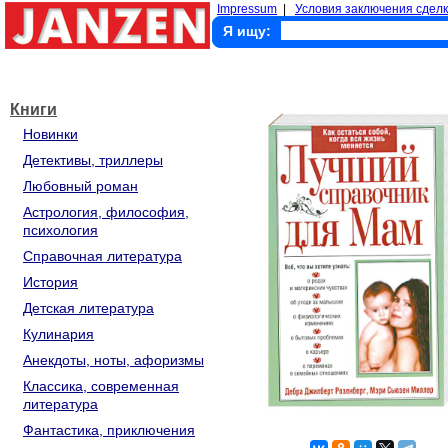
Impressum
|
Условия заключения сделк
Я ищу:
Книги
Новинки
Детективы, триллеры
Любовный роман
Астрология, философия,
психология
Справочная литература
История
Детская литература
Кулинария
Анекдоты, ноты, афоризмы
Классика, современная
литература
Фантастика, приключения