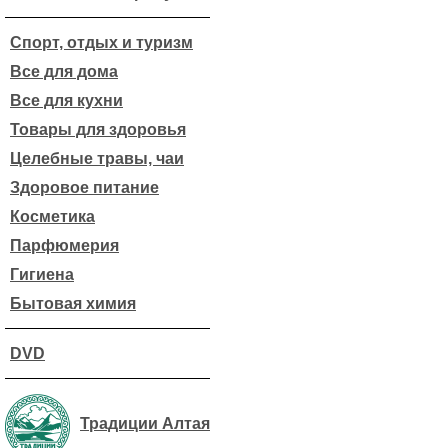
Спорт, отдых и туризм
Все для дома
Все для кухни
Товары для здоровья
Целебные травы, чаи
Здоровое питание
Косметика
Парфюмерия
Гигиена
Бытовая химия
DVD
Традиции Алтая