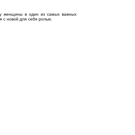
ь у женщины в один из самых важных
я с новой для себя ролью.