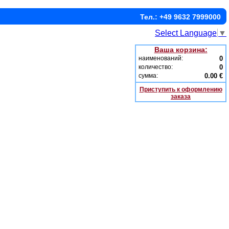
Тел.: +49 9632 7999000
Select Language
▼
Ваша корзина:
наименований:
0
количество:
0
сумма:
0.00 €
Приступить к оформлению
заказа