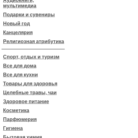
Аудиокниги,
мультимедиа
Подарки и сувениры
Новый год
Канцелярия
Религиозная атрибутика
Спорт, отдых и туризм
Все для дома
Все для кухни
Товары для здоровья
Целебные травы, чаи
Здоровое питание
Косметика
Парфюмерия
Гигиена
Бытовая химия