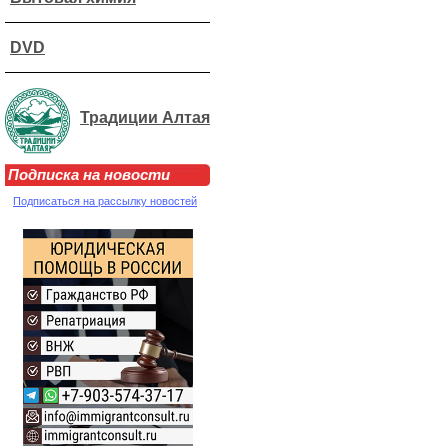
DVD
Традиции Алтая
Подписка на новости
Подписаться на рассылку новостей