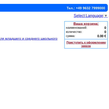
Тел.: +49 9632 7999000
Select Language
▼
Ваша корзина:
наименований:
0
количество:
0
сумма:
0.00 €
для младшего и среднего школьного
Приступить к оформлению
заказа