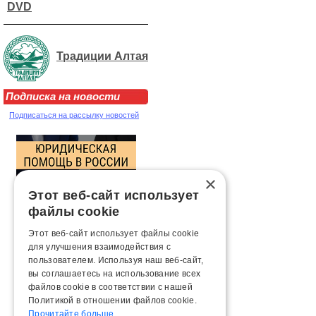
DVD
Традиции Алтая
Подписка на новости
Подписаться на рассылку новостей
×
Этот веб-сайт использует
файлы cookie
Этот веб-сайт использует файлы cookie
для улучшения взаимодействия с
пользователем. Используя наш веб-сайт,
вы соглашаетесь на использование всех
файлов cookie в соответствии с нашей
Политикой в ​​отношении файлов cookie.
Прочитайте больше