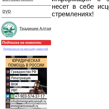
несет в себе ис
DVD
стремлениях!
Традиции Алтая
Подписка на новости
Подписаться на рассылку новостей