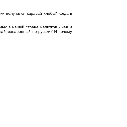
ки получился каравай хлеба? Когда в
ных в нашей стране напитков - чая и
 чай, заваренный по-русски? И почему