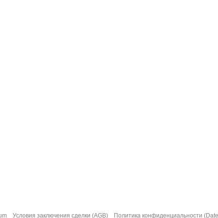
sum
Условия заключения сделки (AGB)
Политика конфиденциальности (Date