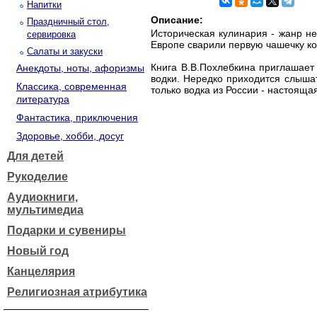
Напитки
Описание:
Праздничный стол,
Историческая кулинария - жанр не
сервировка
Европе сварили первую чашечку ко
Салаты и закуски
Книга В.В.Похлебкина приглашает
Анекдоты, ноты, афоризмы
водки. Нередко приходится слышат
Классика, современная
только водка из России - настояща
литература
Фантастика, приключения
Здоровье, хобби, досуг
Для детей
Рукоделие
Аудиокниги,
мультимедиа
Подарки и сувениры
Новый год
Канцелярия
Религиозная атрибутика