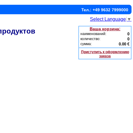
Тел.: +49 9632 7999000
Select Language
▼
Ваша корзина:
продуктов
наименований:
0
количество:
0
сумма:
0.00 €
Приступить к оформлению
заказа