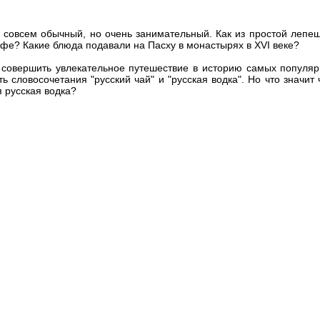
 совсем обычный, но очень занимательный. Как из простой лепеш
фе? Какие блюда подавали на Пасху в монастырях в XVI веке?
 совершить увлекательное путешествие в историю самых популяр
ь словосочетания "русский чай" и "русская водка". Но что значит
я русская водка?