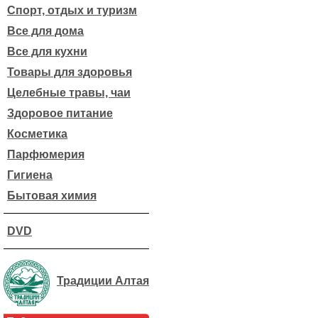
Спорт, отдых и туризм
Все для дома
Все для кухни
Товары для здоровья
Целебные травы, чаи
Здоровое питание
Косметика
Парфюмерия
Гигиена
Бытовая химия
DVD
Традиции Алтая