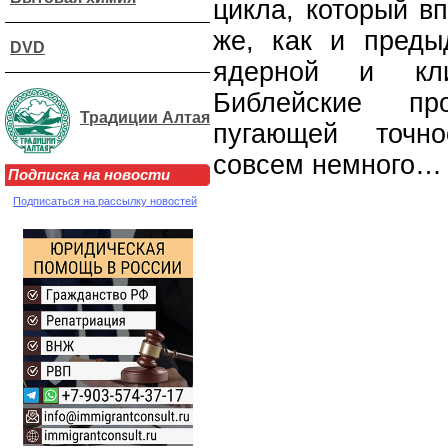
цикла, который в
же, как и преды
DVD
ядерной и клим
Библейские пр
Традиции Алтая
пугающей точно
совсем немного…
Подписка на новости
Подписаться на рассылку новостей