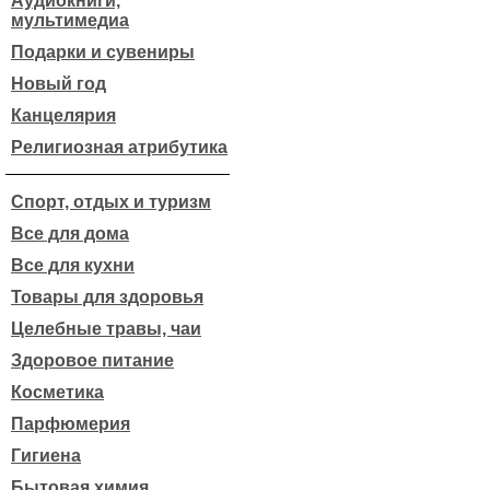
Аудиокниги,
мультимедиа
Подарки и сувениры
Новый год
Канцелярия
Религиозная атрибутика
Спорт, отдых и туризм
Все для дома
Все для кухни
Товары для здоровья
Целебные травы, чаи
Здоровое питание
Косметика
Парфюмерия
Гигиена
Бытовая химия