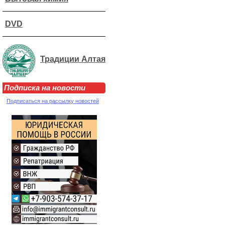
DVD
Традиции Алтая
Подписка на новости
Подписаться на рассылку новостей