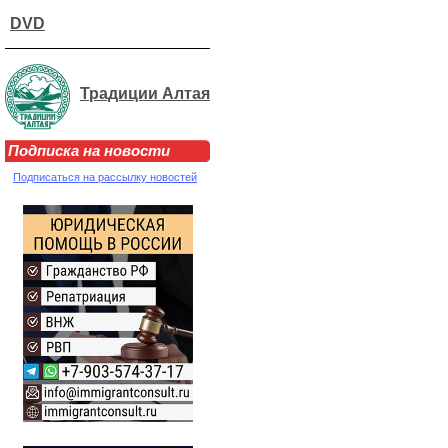
DVD
Традиции Алтая
Подписка на новости
Подписаться на рассылку новостей