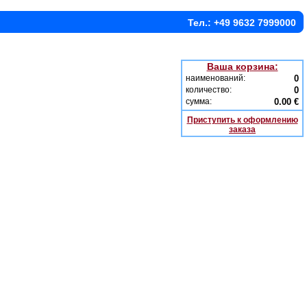
Тел.: +49 9632 7999000
Ваша корзина:
наименований:
0
количество:
0
сумма:
0.00 €
Приступить к оформлению
заказа