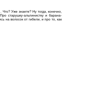
. Что? Уже знаете? Ну тогда, конечно,
Про старушку-альпинистку и барана-
ь на волосок от гибели, и про то, как