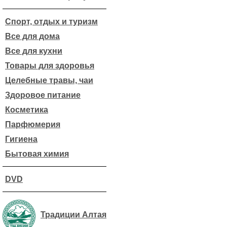
Спорт, отдых и туризм
Все для дома
Все для кухни
Товары для здоровья
Целебные травы, чаи
Здоровое питание
Косметика
Парфюмерия
Гигиена
Бытовая химия
DVD
Традиции Алтая