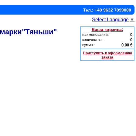
Тел.: +49 9632 7999000
Select Language
▼
Ваша корзина:
 марки"Тяньши"
наименований:
0
количество:
0
сумма:
0.00 €
Приступить к оформлению
заказа