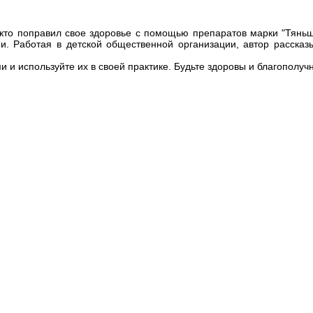
 кто поправил свое здоровье с помощью препаратов марки "Тяньш
ми. Работая в детской общественной организации, автор рассказ
и и используйте их в своей практике. Будьте здоровы и благополуч