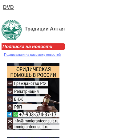
DVD
Традиции Алтая
Подписка на новости
Подписаться на рассылку новостей