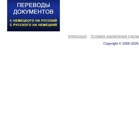
Impressum
Условия заключения сделк
Copyright © 2006-2026.