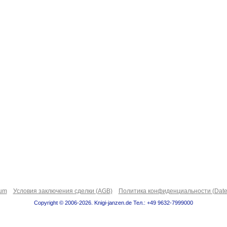
sum
Условия заключения сделки (AGB)
Политика конфиденциальности (Date
Copyright © 2006-2026. Knigi-janzen.de Тел.: +49 9632-7999000