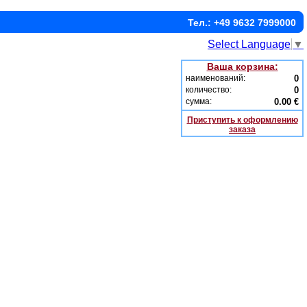
Тел.: +49 9632 7999000
Select Language
▼
Ваша корзина:
наименований:
0
количество:
0
сумма:
0.00 €
Приступить к оформлению
заказа