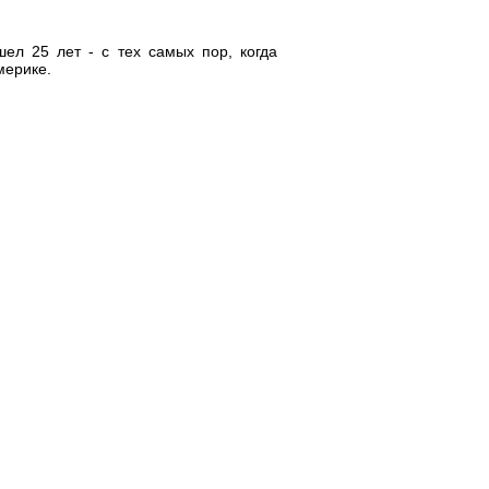
ел 25 лет - с тех самых пор, когда
мерике.