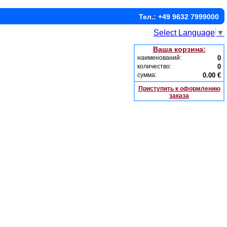
Тел.: +49 9632 7999000
Select Language
▼
Ваша корзина:
наименований:
0
количество:
0
сумма:
0.00 €
Приступить к оформлению
заказа