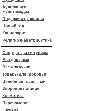
Аудиокниги,
мультимедиа
Подарки и сувениры
Новый год
Канцелярия
Религиозная атрибутика
Спорт, отдых и туризм
Все для дома
Все для кухни
Товары для здоровья
Целебные травы, чаи
Здоровое питание
Косметика
Парфюмерия
Гигиена