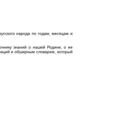
русского народа по годам, месяцам и
точнику знаний о нашей Родине, о ее
траций и обширным словарем, который