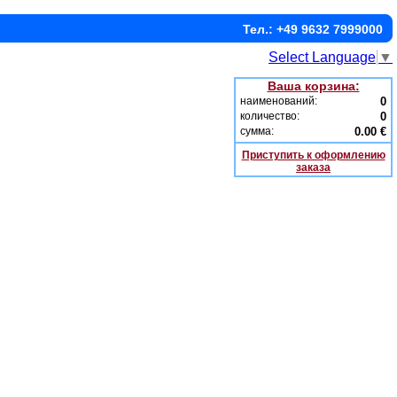
Тел.: +49 9632 7999000
Select Language
▼
Ваша корзина:
наименований:
0
количество:
0
сумма:
0.00 €
Приступить к оформлению
заказа