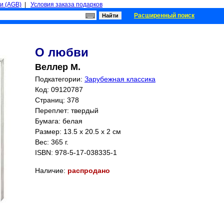
и (AGB)
|
Условия заказа подарков
Расширенный поиск
О любви
Веллер М.
Подкатегории:
Зарубежная классика
Код: 09120787
Страниц:
378
Переплет: твердый
Бумага: белая
Размер: 13.5 x 20.5 x 2 см
Вес: 365 г.
ISBN:
978-5-17-038335-1
Наличие:
распродано