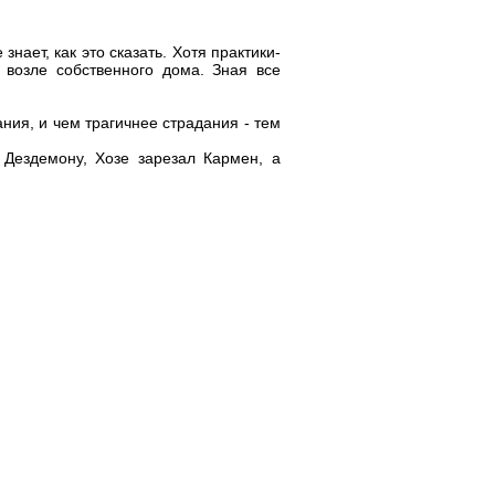
 знает, как это сказать. Хотя практики-
 возле собственного дома. Зная все
ния, и чем трагичнее страдания - тем
 Дездемону, Хозе зарезал Кармен, а