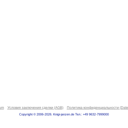
sum
Условия заключения сделки (AGB)
Политика конфиденциальности (Date
Copyright © 2006-2026. Knigi-janzen.de Тел.: +49 9632-7999000