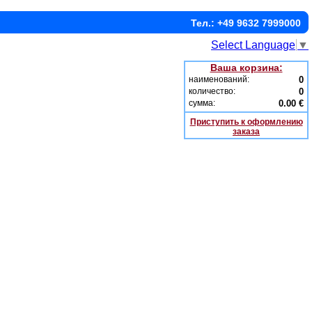
Тел.: +49 9632 7999000
Select Language
▼
Ваша корзина:
наименований:
0
количество:
0
сумма:
0.00 €
Приступить к оформлению
заказа