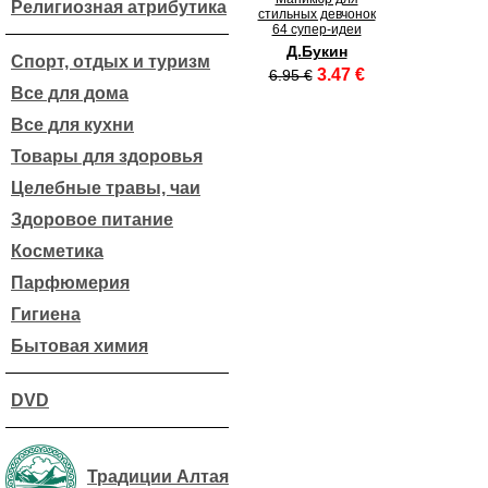
Религиозная атрибутика
стильных девчонок
64 супер-идеи
Д.Букин
Спорт, отдых и туризм
3.47 €
6.95 €
Все для дома
Все для кухни
Товары для здоровья
Целебные травы, чаи
Здоровое питание
Косметика
Парфюмерия
Гигиена
Бытовая химия
DVD
Традиции Алтая