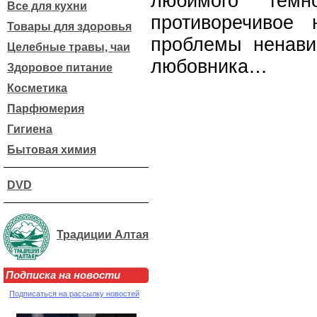
любимого тем
Все для кухни
противоречивое
Товары для здоровья
проблемы ненави
Целебные травы, чаи
любовника…
Здоровое питание
Косметика
Парфюмерия
Гигиена
Бытовая химия
DVD
Традиции Алтая
Подписка на новости
Подписаться на рассылку новостей