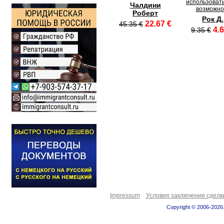
использовать
Чалдини
возможно
Роберт
Рок Д.
22.67 €
45.35 €
4.6
9.35 €
Impressum
Условия заключения сделк
Copyright © 2006-2026.