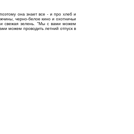
оэтому она знает все - и про хлеб и
жчины, черно-белое кино и охотничьи
 и свежая зелень. "Мы с вами можем
ами можем проводить летний отпуск в