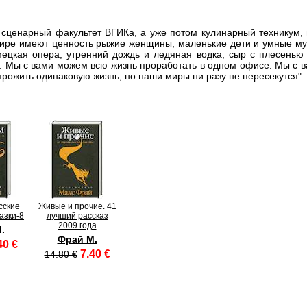
 сценарный факультет ВГИКа, а уже потом кулинарный техникум, п
 мире имеют ценность рыжие женщины, маленькие дети и умные му
ецкая опера, утренний дождь и ледяная водка, сыр с плесенью
. Мы с вами можем всю жизнь проработать в одном офисе. Мы с в
прожить одинаковую жизнь, но наши миры ни разу не пересекутся".
усские
Живые и прочие. 41
азки-8
лучший рассказ
2009 года
.
Фрай М.
40 €
7.40 €
14.80 €