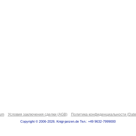
sum
Условия заключения сделки (AGB)
Политика конфиденциальности (Date
Copyright © 2006-2026. Knigi-janzen.de Тел.: +49 9632-7999000