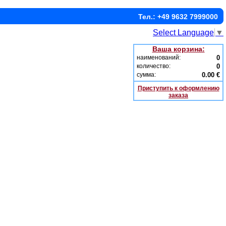
Тел.: +49 9632 7999000
Select Language
▼
Ваша корзина:
наименований:
0
количество:
0
сумма:
0.00 €
Приступить к оформлению
заказа