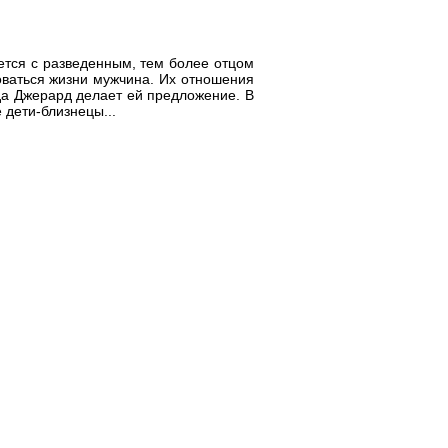
ется с разведенным, тем более отцом
оваться жизни мужчина. Их отношения
ода Джерард делает ей предложение. В
 дети-близнецы...