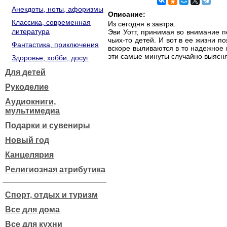
Анекдоты, ноты, афоризмы
Описание:
Классика, современная
Из сегодня в завтра.
литература
Эви Уотт, принимая во внимание п
чьих-то детей. И вот в ее жизни
Фантастика, приключения
вскоре выливаются в то надежное 
эти самые минуты случайно выясняе
Здоровье, хобби, досуг
Для детей
Рукоделие
Аудиокниги,
мультимедиа
Подарки и сувениры
Новый год
Канцелярия
Религиозная атрибутика
Спорт, отдых и туризм
Все для дома
Все для кухни