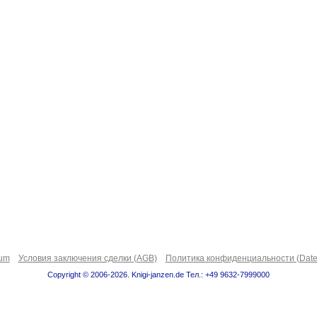
sum
Условия заключения сделки (AGB)
Политика конфиденциальности (Date
Copyright © 2006-2026. Knigi-janzen.de Тел.: +49 9632-7999000