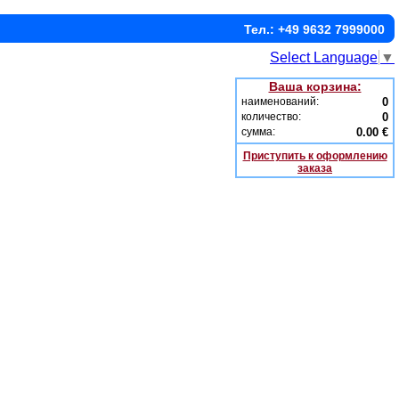
Тел.: +49 9632 7999000
Select Language
▼
Ваша корзина:
наименований:
0
количество:
0
сумма:
0.00 €
Приступить к оформлению
заказа