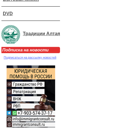
DVD
Традиции Алтая
Подписка на новости
Подписаться на рассылку новостей