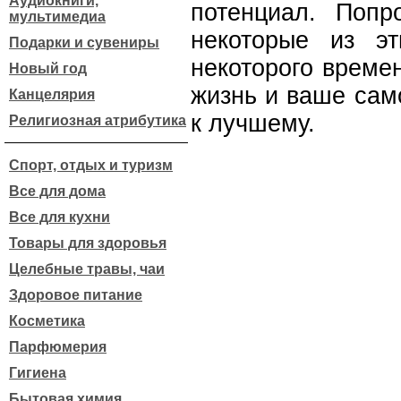
Аудиокниги,
потенциал. Попр
мультимедиа
некоторые из э
Подарки и сувениры
некоторого време
Новый год
жизнь и ваше сам
Канцелярия
к лучшему.
Религиозная атрибутика
Спорт, отдых и туризм
Все для дома
Все для кухни
Товары для здоровья
Целебные травы, чаи
Здоровое питание
Косметика
Парфюмерия
Гигиена
Бытовая химия