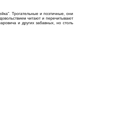
йка". Трогательные и поэтичные, они
удовольствием читают и перечитывают
аровича и других забавных, но столь