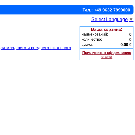
Тел.: +49 9632 7999000
Select Language
▼
Ваша корзина:
наименований:
0
количество:
0
сумма:
0.00 €
для младшего и среднего школьного
Приступить к оформлению
заказа