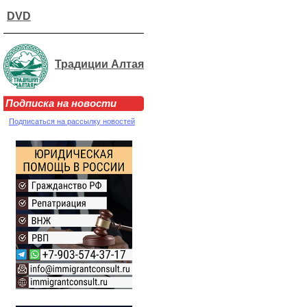
DVD
Традиции Алтая
Подписка на новости
Подписаться на рассылку новостей