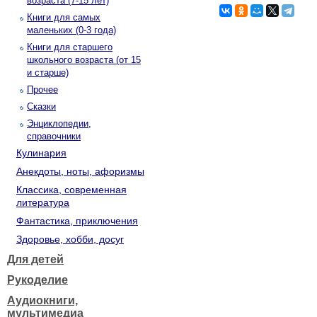
возраста (7-15 лет)
Книги для самых
маленьких (0-3 года)
Книги для старшего
школьного возраста (от 15
и старше)
Прочее
Сказки
Энциклопедии,
справочники
Кулинария
Анекдоты, ноты, афоризмы
Классика, современная
литература
Фантастика, приключения
Здоровье, хобби, досуг
Для детей
Рукоделие
Аудиокниги,
мультимедиа