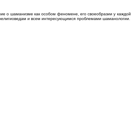
ние о шаманизме как особом феномене, его своеобразии у каждой
 религиоведам и всем интересующимся проблемами шаманологии.