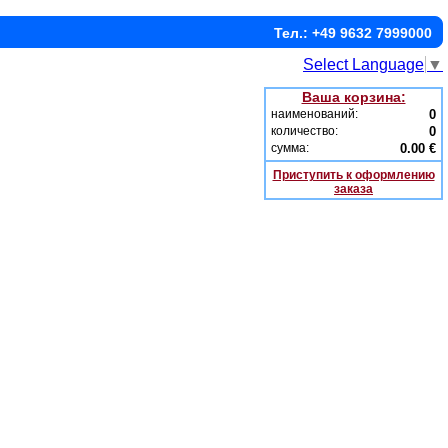
Тел.: +49 9632 7999000
Select Language
▼
Ваша корзина:
наименований:
0
количество:
0
сумма:
0.00 €
Приступить к оформлению
заказа