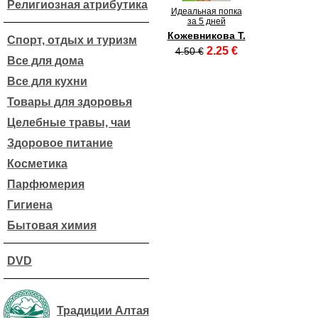
Религиозная атрибутика
Идеальная попка
за 5 дней
Кожевникова Т.
Спорт, отдых и туризм
2.25 €
4.50 €
Все для дома
Все для кухни
Товары для здоровья
Целебные травы, чаи
Здоровое питание
Косметика
Парфюмерия
Гигиена
Бытовая химия
DVD
Традиции Алтая