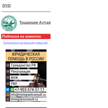
DVD
Традиции Алтая
Подписка на новости
Подписаться на рассылку новостей