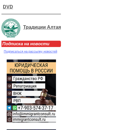
DVD
Традиции Алтая
Подписка на новости
Подписаться на рассылку новостей