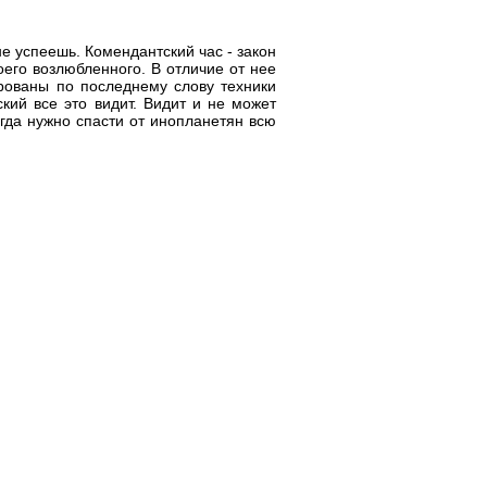
не успеешь. Комендантский час - закон
оего возлюбленного. В отличие от нее
рованы по последнему слову техники
кий все это видит. Видит и не может
когда нужно спасти от инопланетян всю