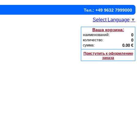
Тел.: +49 9632 7999000
Select Language
▼
Ваша корзина:
наименований:
0
количество:
0
сумма:
0.00 €
Приступить к оформлению
заказа