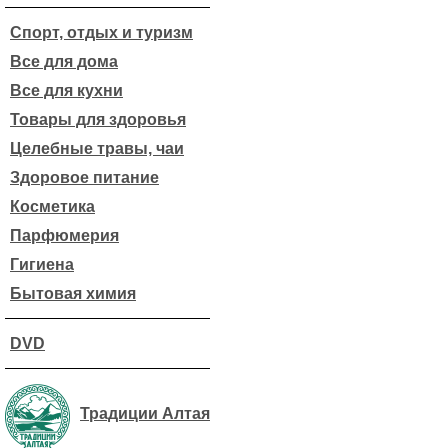
Спорт, отдых и туризм
Все для дома
Все для кухни
Товары для здоровья
Целебные травы, чаи
Здоровое питание
Косметика
Парфюмерия
Гигиена
Бытовая химия
DVD
Традиции Алтая