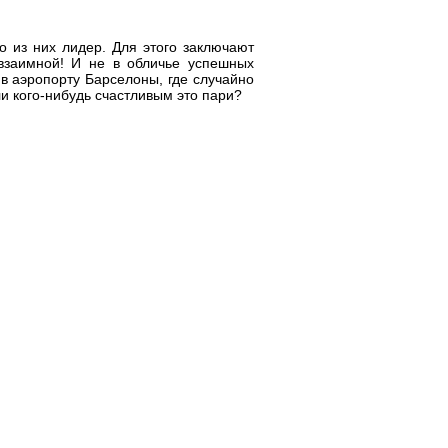
о из них лидер. Для этого заключают
 взаимной! И не в обличье успешных
 в аэропорту Барселоны, где случайно
и кого-нибудь счастливым это пари?