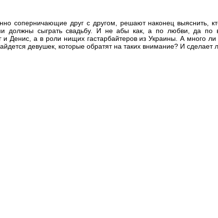
нно соперничающие друг с другом, решают наконец выяснить, кт
ни должны сыграть свадьбу. И не абы как, а по любви, да по
 и Денис, а в роли нищих гастарбайтеров из Украины. А много ли
айдется девушек, которые обратят на таких внимание? И сделает л