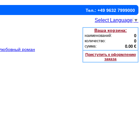
Тел.: +49 9632 7999000
Select Language
▼
Ваша корзина:
наименований:
0
количество:
0
сумма:
0.00 €
 любовный роман
Приступить к оформлению
заказа