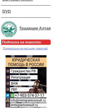
DVD
Традиции Алтая
Подписка на новости
Подписаться на рассылку новостей