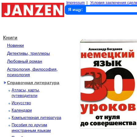
Impressum
|
Условия заключения сделк
Я ищу:
Книги
Новинки
Детективы, триллеры
Любовный роман
Астрология, философия,
психология
Справочная литература
Атласы, карты,
путеводители
Искусство
Календари
Компьютерная литература
Пособия по другим
иностранным языкам