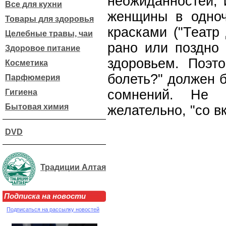
неожиданностей, 
Все для кухни
женщины в одноч
Товары для здоровья
красками ("Театр
Целебные травы, чаи
рано или поздно 
Здоровое питание
здоровьем. Поэт
Косметика
болеть?" должен 
Парфюмерия
сомнений. Не 
Гигиена
Бытовая химия
желательно, "со вк
DVD
Традиции Алтая
Подписка на новости
Подписаться на рассылку новостей