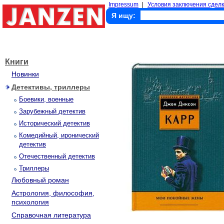
Impressum
|
Условия заключения сделк
Я ищу:
Книги
Новинки
Детективы, триллеры
Боевики, военные
Зарубежный детектив
Исторический детектив
Комедийный, иронический
детектив
Отечественный детектив
Триллеры
Любовный роман
Астрология, философия,
психология
Справочная литература