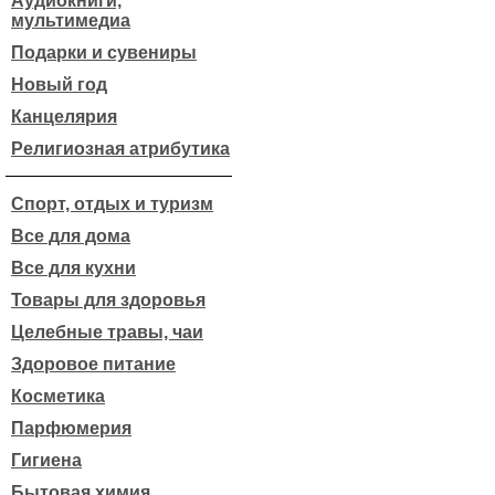
Аудиокниги,
мультимедиа
Подарки и сувениры
Новый год
Канцелярия
Религиозная атрибутика
Спорт, отдых и туризм
Все для дома
Все для кухни
Товары для здоровья
Целебные травы, чаи
Здоровое питание
Косметика
Парфюмерия
Гигиена
Бытовая химия