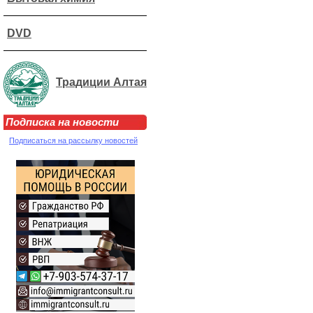
DVD
Традиции Алтая
Подписка на новости
Подписаться на рассылку новостей