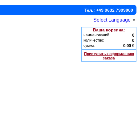
Тел.: +49 9632 7999000
Select Language
▼
Ваша корзина:
наименований:
0
количество:
0
сумма:
0.00 €
Приступить к оформлению
заказа