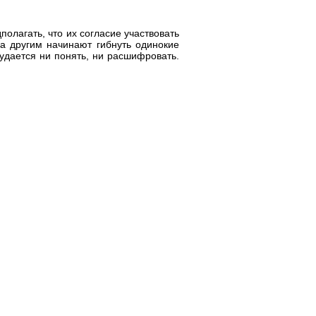
олагать, что их согласие участвовать
а другим начинают гибнуть одинокие
удается ни понять, ни расшифровать.