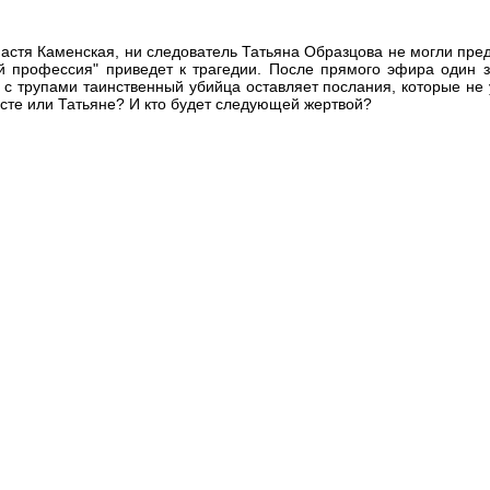
астя Каменская, ни следователь Татьяна Образцова не могли предп
 профессия" приведет к трагедии. После прямого эфира один з
с трупами таинственный убийца оставляет послания, которые не 
сте или Татьяне? И кто будет следующей жертвой?