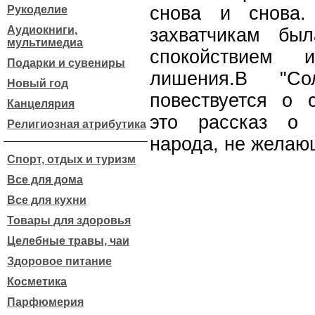
снова и снова.
Рукоделие
Аудиокниги,
захватчикам бы
мультимедиа
спокойствием 
Подарки и сувениры
лишения.В "Со
Новый год
повествуется о с
Канцелярия
это рассказ о 
Религиозная атрибутика
народа, не желаю
Спорт, отдых и туризм
Все для дома
Все для кухни
Товары для здоровья
Целебные травы, чаи
Здоровое питание
Косметика
Парфюмерия