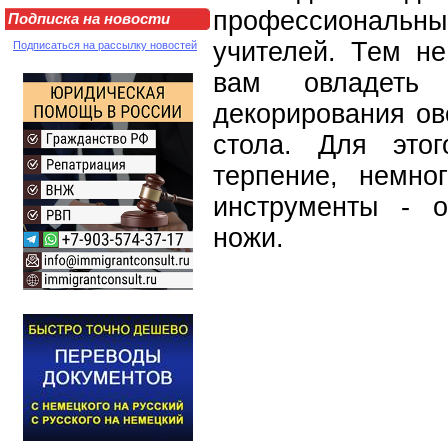
профессиональн
Подписка на новости
учителей. Тем н
Подписаться на рассылку новостей
вам овладеть 
декорирования ов
стола. Для это
терпение, немно
инструменты - о
ножи.