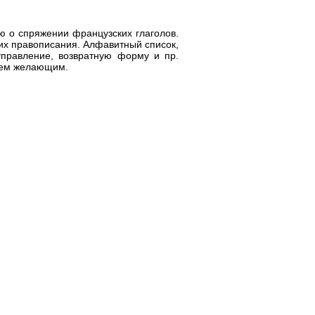
 о спряжении французских глаголов.
их правописания. Алфавитный список,
управление, возвратную форму и пр.
всем желающим.