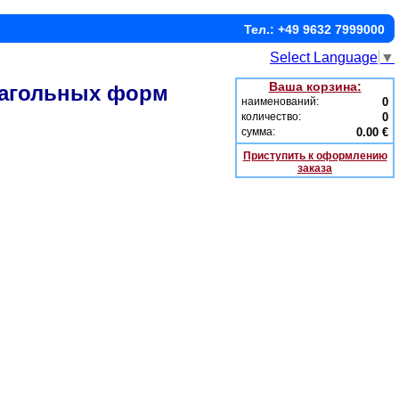
Тел.: +49 9632 7999000
Select Language
▼
Ваша корзина:
лагольных форм
наименований:
0
количество:
0
сумма:
0.00 €
Приступить к оформлению
заказа