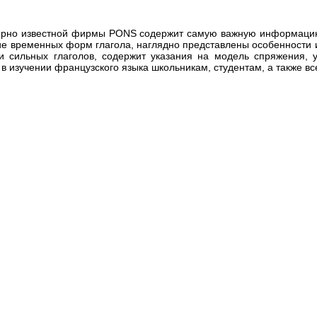
ирно известной фирмы PONS содержит самую важную информацию
е временных форм глагола, наглядно представлены особенности 
 сильных глаголов, содержит указания на модель спряжения, 
в изучении французского языка школьникам, студентам, а также 