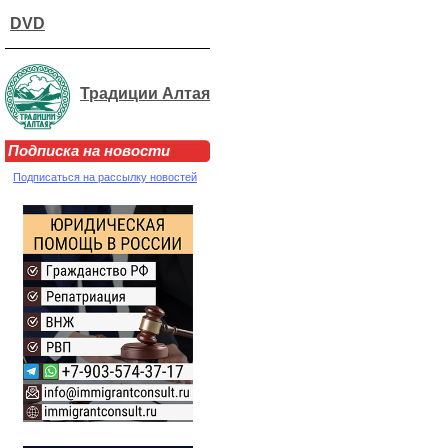
DVD
Традиции Алтая
Подписка на новости
Подписаться на рассылку новостей