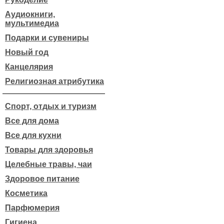
Аудиокниги,
мультимедиа
Подарки и сувениры
Новый год
Канцелярия
Религиозная атрибутика
Спорт, отдых и туризм
Все для дома
Все для кухни
Товары для здоровья
Целебные травы, чаи
Здоровое питание
Косметика
Парфюмерия
Гигиена