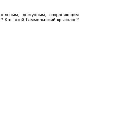
ательным, доступным, сохраняющим
е? Кто такой Гаммельнский крысолов?