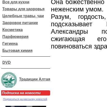
Она божественно 
Все для кухни
неженским умом.
Товары для здоровья
Разум, гордость
Целебные травы, чаи
подсказывает
Здоровое питание
Косметика
Александры п
Парфюмерия
сжигающая его
Гигиена
повиноваться зд
Бытовая химия
DVD
Традиции Алтая
Подписка на новости
Подписаться на рассылку новостей