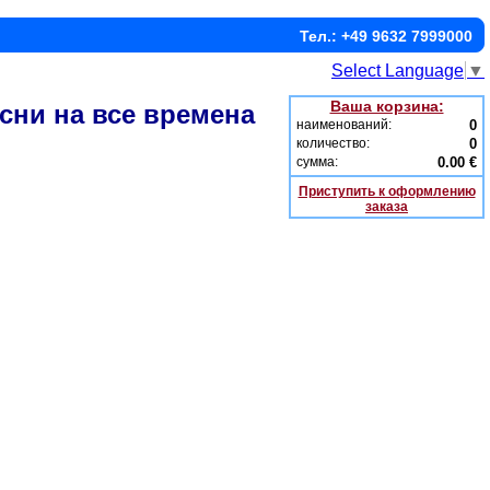
Тел.: +49 9632 7999000
Select Language
▼
Ваша корзина:
ни на все времена
наименований:
0
количество:
0
сумма:
0.00 €
Приступить к оформлению
заказа