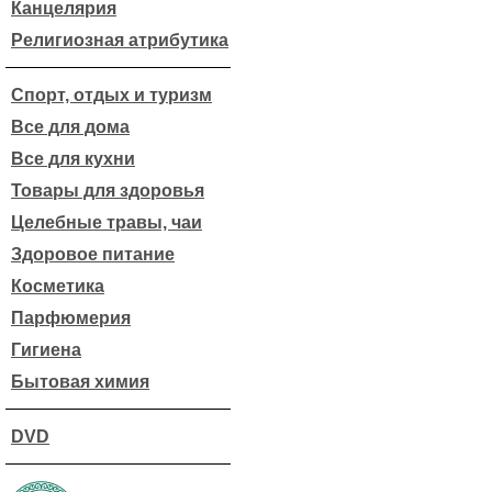
Канцелярия
Религиозная атрибутика
Спорт, отдых и туризм
Все для дома
Все для кухни
Товары для здоровья
Целебные травы, чаи
Здоровое питание
Косметика
Парфюмерия
Гигиена
Бытовая химия
DVD