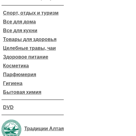
Спорт, отдых и туризм
Все для дома
Все для кухни
Товары для здоровья
Целебные травы, чаи
Здоровое питание
Косметика
Парфюмерия
Гигиена
Бытовая химия
DVD
Традиции Алтая