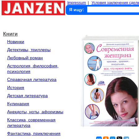
Impressum
|
Условия заключения сделк
Я ищу:
Книги
Новинки
Детективы, триллеры
Любовный роман
Астрология, философия,
психология
Справочная литература
История
Детская литература
Кулинария
Анекдоты, ноты, афоризмы
Классика, современная
литература
Фантастика, приключения