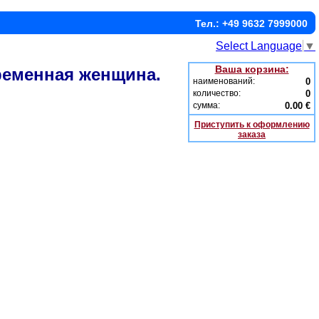
Тел.: +49 9632 7999000
Select Language
▼
Ваша корзина:
ременная женщина.
наименований:
0
количество:
0
сумма:
0.00 €
Приступить к оформлению
заказа