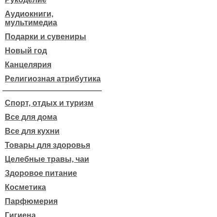
Аудиокниги,
мультимедиа
Подарки и сувениры
Новый год
Канцелярия
Религиозная атрибутика
Спорт, отдых и туризм
Все для дома
Все для кухни
Товары для здоровья
Целебные травы, чаи
Здоровое питание
Косметика
Парфюмерия
Гигиена