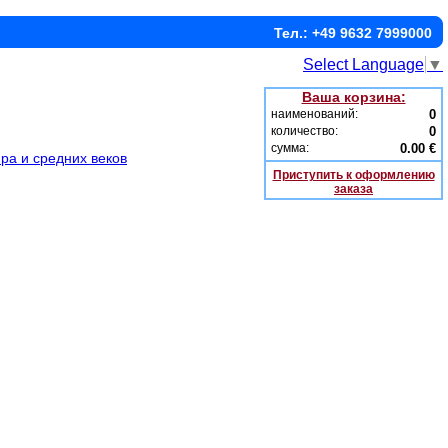
Тел.: +49 9632 7999000
Select Language
▼
Ваша корзина:
наименований:
0
количество:
0
сумма:
0.00 €
ра и средних веков
Приступить к оформлению
заказа