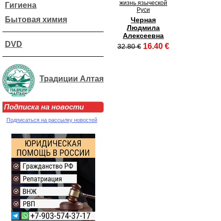
жизнь языческой
Гигиена
Руси
Бытовая химия
Черная
Людмила
Алексеевна
DVD
16.40 €
32.80 €
Традиции Алтая
Подписка на новости
Подписаться на рассылку новостей