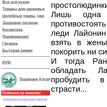
Все для кухни
простолюдинки
Товары для здоровья
Лишь одна 
Целебные травы, чаи
противостоят
Здоровое питание
Косметика
леди Лайонин
Парфюмерия
взять в жены
Гигиена
покорить ни си
Бытовая химия
И тогда Ра
DVD
обладать Л
пробудить 
Традиции Алтая
страсти...
Подписка на новости
Подписаться на рассылку новостей