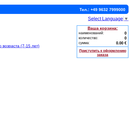
Тел.: +49 9632 7999000
Select Language
▼
Ваша корзина:
наименований:
0
количество:
0
сумма:
0.00 €
 возраста (7-15 лет)
Приступить к оформлению
заказа