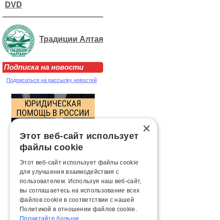
DVD
Традиции Алтая
Подписка на новости
Подписаться на рассылку новостей
×
Этот веб-сайт использует
файлы cookie
Этот веб-сайт использует файлы cookie
для улучшения взаимодействия с
пользователем. Используя наш веб-сайт,
вы соглашаетесь на использование всех
файлов cookie в соответствии с нашей
Политикой в ​​отношении файлов cookie.
Прочитайте больше