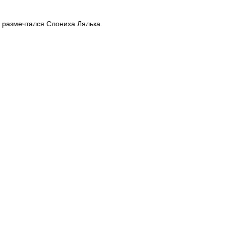
 размечтался Слониха Лялька.