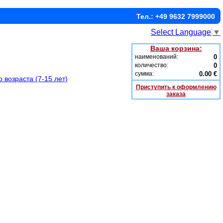
Тел.: +49 9632 7999000
Select Language
▼
Ваша корзина:
наименований:
0
количество:
0
сумма:
0.00 €
 возраста (7-15 лет)
Приступить к оформлению
заказа