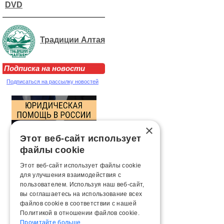
DVD
Традиции Алтая
Подписка на новости
Подписаться на рассылку новостей
×
Этот веб-сайт использует
файлы cookie
Этот веб-сайт использует файлы cookie
для улучшения взаимодействия с
пользователем. Используя наш веб-сайт,
вы соглашаетесь на использование всех
файлов cookie в соответствии с нашей
Политикой в ​​отношении файлов cookie.
Прочитайте больше