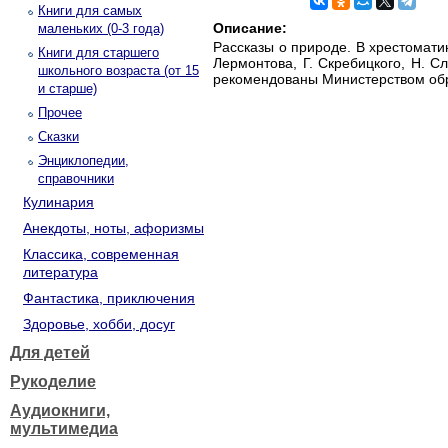
Книги для самых
Описание:
маленьких (0-3 года)
Рассказы о природе. В хрестомати
Книги для старшего
Лермонтова, Г. Скребицкого, Н. С
школьного возраста (от 15
рекомендованы Министерством обр
и старше)
Прочее
Сказки
Энциклопедии,
справочники
Кулинария
Анекдоты, ноты, афоризмы
Классика, современная
литература
Фантастика, приключения
Здоровье, хобби, досуг
Для детей
Рукоделие
Аудиокниги,
мультимедиа