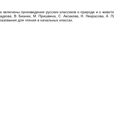
ю включены произведения русских классиков о природе и о животн
ладкова, В. Бианки, М. Пришвина, С. Аксакова, Н. Некрасова, А. 
азования для чтения в начальных классах.