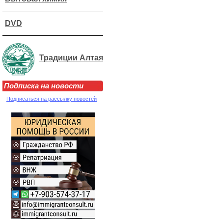
DVD
Традиции Алтая
Подписка на новости
Подписаться на рассылку новостей