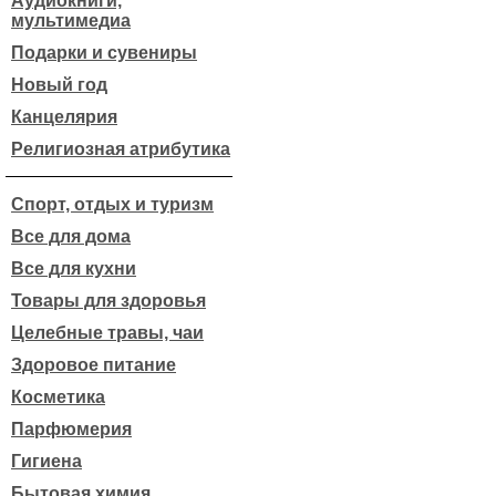
Аудиокниги,
мультимедиа
Подарки и сувениры
Новый год
Канцелярия
Религиозная атрибутика
Спорт, отдых и туризм
Все для дома
Все для кухни
Товары для здоровья
Целебные травы, чаи
Здоровое питание
Косметика
Парфюмерия
Гигиена
Бытовая химия